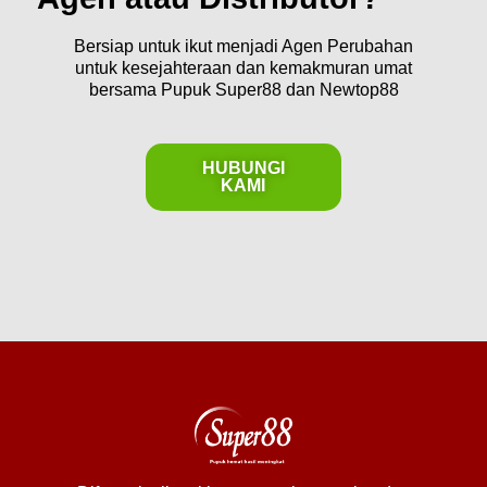
Bersiap untuk ikut menjadi Agen Perubahan
untuk kesejahteraan dan kemakmuran umat
bersama Pupuk Super88 dan Newtop88
HUBUNGI
KAMI