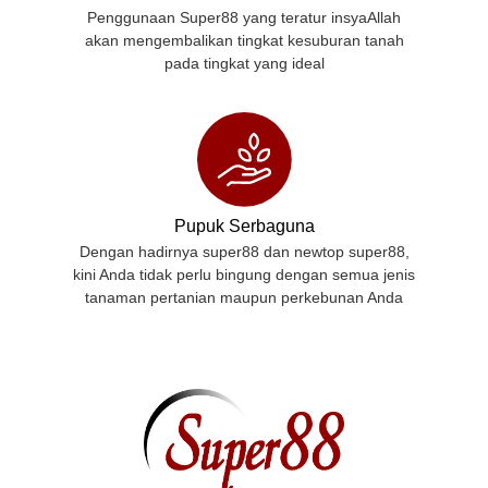
Penggunaan Super88 yang teratur insyaAllah
akan mengembalikan tingkat kesuburan tanah
pada tingkat yang ideal
Pupuk Serbaguna
Dengan hadirnya super88 dan newtop super88,
kini Anda tidak perlu bingung dengan semua jenis
tanaman pertanian maupun perkebunan Anda