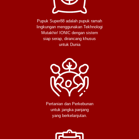
Pupuk Super88 adalah pupuk ramah
lingkungan menggunakan Tekhnologi
Mutakhir/ IONIC dengan sistem
siap serap, dirancang khusus
untuk Dunia
Pertanian dan Perkebunan
untuk jangka panjang
yang berkelanjutan.