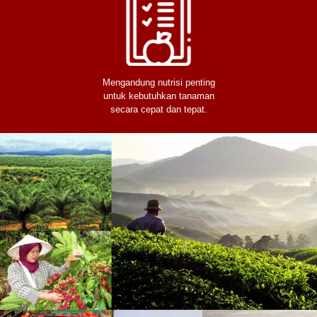
Mengandung nutrisi penting
untuk kebutuhkan tanaman
secara cepat dan tepat.