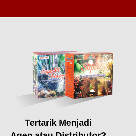
Tertarik Menjadi
Agen atau Distributor?