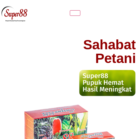
Sahabat
Petani