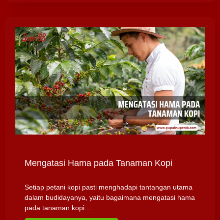
Mengatasi Hama pada Tanaman Kopi
Setiap petani kopi pasti menghadapi tantangan utama
dalam budidayanya, yaitu bagaimana mengatasi hama
pada tanaman kopi.…