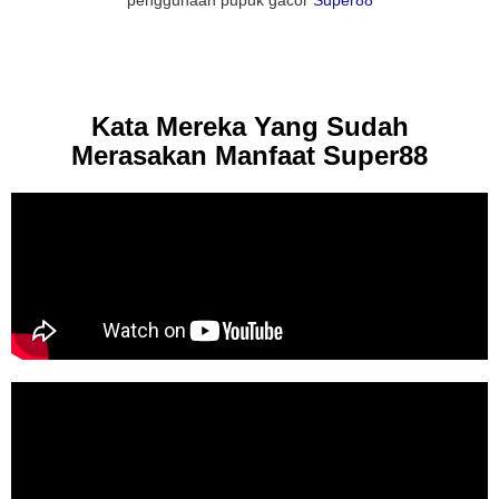
Kata Mereka Yang Sudah
Merasakan Manfaat Super88