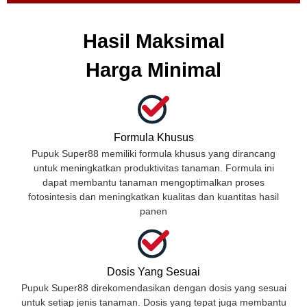
Hasil Maksimal
Harga Minimal
Formula Khusus
Pupuk Super88 memiliki formula khusus yang dirancang
untuk meningkatkan produktivitas tanaman. Formula ini
dapat membantu tanaman mengoptimalkan proses
fotosintesis dan meningkatkan kualitas dan kuantitas hasil
panen
Dosis Yang Sesuai
Pupuk Super88 direkomendasikan dengan dosis yang sesuai
untuk setiap jenis tanaman. Dosis yang tepat juga membantu