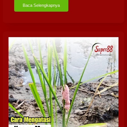
Baca Selengkapnya