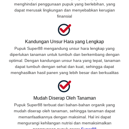
menghindari penggunaan pupuk yang berlebihan, yang
dapat merusak lingkungan dan menyebabkan kerugian
finansial
Kandungan Unsur Hara yang Lengkap
Pupuk Super88 mengandung unsur hara lengkap yang
diperlukan tanaman untuk tumbuh dan berkembang dengan
optimal. Dengan kandungan unsur hara yang tepat, tanaman
dapat tumbuh dengan sehat dan kuat, sehingga dapat
menghasilkan hasil panen yang lebih besar dan berkualitas
Mudah Diserap Oleh Tanaman
Pupuk Super88 terbuat dari bahan-bahan organik yang
mudah diserap oleh tanaman, sehingga tanaman dapat
memanfaatkannya dengan maksimal. Hal ini dapat
mengurangi kehilangan nutrisi dan memaksimalkan
penggunaan pupuk gacor
Super88