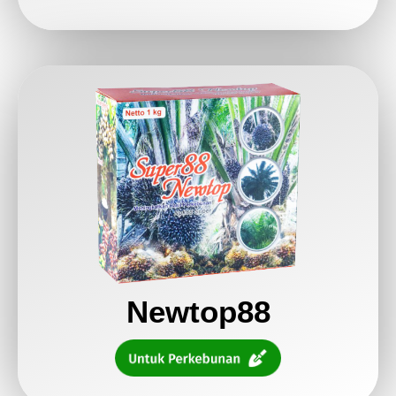
Newtop88